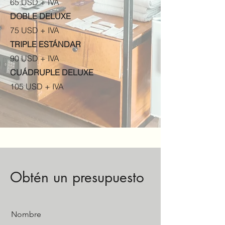
65 USD + IVA
DOBLE DELUXE
75 USD + IVA
TRIPLE ESTÁNDAR
90 USD + IVA
CUÁDRUPLE DELUXE
105 USD + IVA
Obtén un presupuesto
Nombre